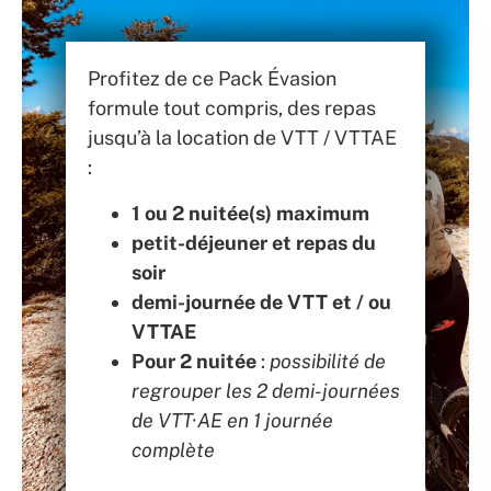
Profitez de ce Pack Évasion
formule tout compris, des repas
jusqu’à la location de VTT / VTTAE
:
1 ou 2 nuitée(s) maximum
petit-déjeuner et repas du
soir
demi-journée de VTT et / ou
VTTAE
Pour 2 nuitée
:
possibilité de
regrouper les 2 demi-journées
de VTT·AE en 1 journée
complète