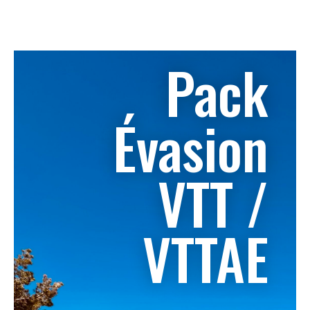
Pack
Évasion
VTT /
VTTAE