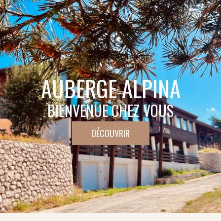
AUBERGE ALPINA
BIENVENUE CHEZ VOUS
DÉCOUVRIR