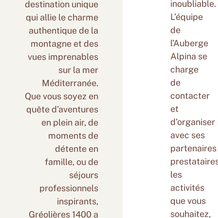
inoubliable.
destination unique
L’équipe
qui allie le charme
de
authentique de la
l’Auberge
montagne et des
Alpina se
vues imprenables
charge
sur la mer
de
Méditerranée.
contacter
Que vous soyez en
et
quête d’aventures
d’organiser
en plein air, de
avec ses
moments de
partenaires
détente en
prestataire
famille, ou de
les
séjours
activités
professionnels
que vous
inspirants,
souhaitez,
Gréolières 1400 a