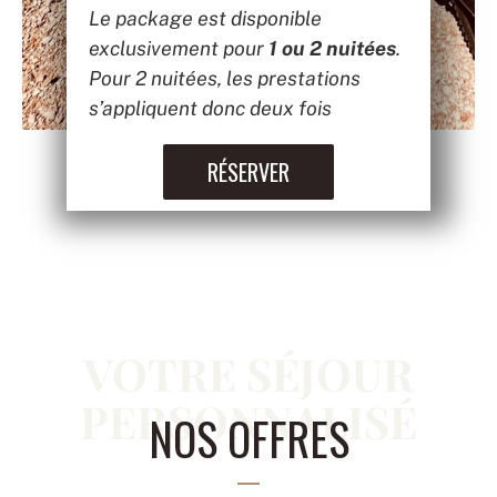
Le package est disponible
exclusivement pour
1 ou 2 nuitées
.
Pour 2 nuitées, les prestations
s’appliquent donc deux fois
RÉSERVER
VOTRE SÉJOUR
PERSONNALISÉ
NOS OFFRES