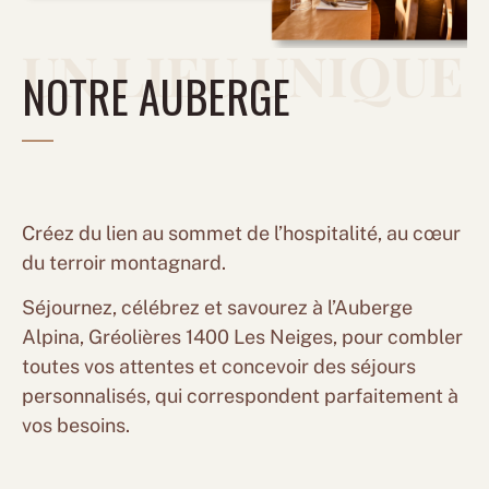
UN LIEU UNIQUE
NOTRE AUBERGE
Créez du lien au sommet de l’hospitalité, au cœur
du terroir montagnard.
Séjournez, célébrez et savourez à l’Auberge
Alpina, Gréolières 1400 Les Neiges, pour combler
toutes vos attentes et concevoir des séjours
personnalisés, qui correspondent parfaitement à
vos besoins.