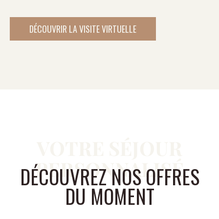
DÉCOUVRIR LA VISITE VIRTUELLE
VOTRE SÉJOUR
PERSONNALISÉ
DÉCOUVREZ NOS OFFRES
DU MOMENT