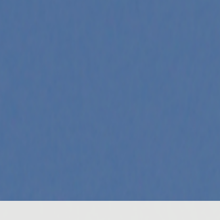
TROTT' EVASION
BALADE EN TROTINETTE ELECTRIQUE